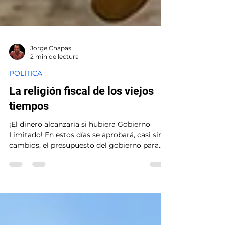
Jorge Chapas
2 min de lectura
POLÍTICA
La religión fiscal de los viejos
tiempos
¡El dinero alcanzaría si hubiera Gobierno
Limitado! En estos días se aprobará, casi sin
cambios, el presupuesto del gobierno para
2026. El presupuesto es la política pública por
excelencia. En él se materializa una visión