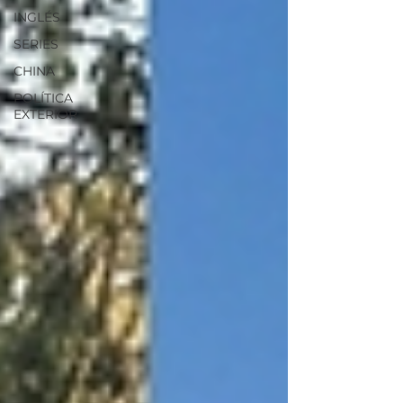
INGLÉS
SERIES
CHINA
POLÍTICA
EXTERIOR