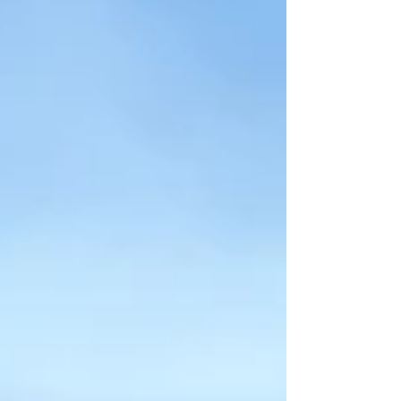
política, por tanto, no te dejes engañar: su
discusión no es “técnica”, sino
completamente ideológica y política. Más
allá de esa coyuntura pasajera hoy quiero
enseñar sobre “la religión fiscal de los viejos
tiempos”, traducción a lo que James
Buchanan y R