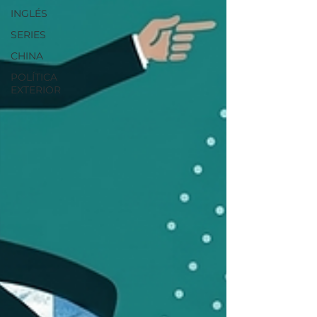
INGLÉS
SERIES
CHINA
POLÍTICA
EXTERIOR