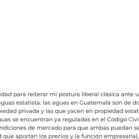
idad para reiterar mi postura liberal clásica ante 
guas estatista: las aguas en Guatemala son de dos 
iedad privada y las que yacen en propiedad estat
uas se encuentran ya reguladas en el Código Civil
condiciones de mercado para que ambas puedan s
d que aportan los precios y la función empresarial,