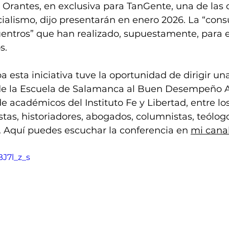
 Orantes, en exclusiva para TanGente, una de las 
cialismo, dijo presentarán en enero 2026. La “consu
uentros” que han realizado, supuestamente, para e
s. 
a esta iniciativa tuve la oportunidad de dirigir un
 de la Escuela de Salamanca al Buen Desempeño A
e académicos del Instituto Fe y Libertad, entre los
as, historiadores, abogados, columnistas, teólogo
. Aquí puedes escuchar la conferencia en 
mi cana
BJ7l_z_s