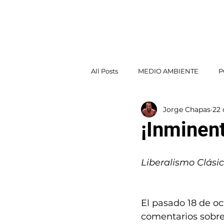
Jorge Chapas
INICI
All Posts
MEDIO AMBIENTE
P
Jorge Chapas
22 
POLÍTICA EXTERIOR
¡Inminent
Liberalismo Clás
El pasado 18 de oc
comentarios sobre 