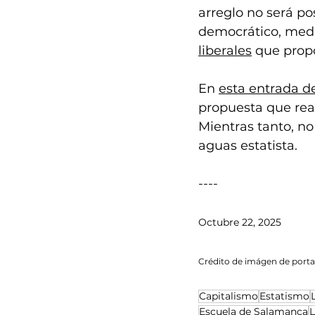
arreglo no será pos
democrático, medi
liberales
 que prop
En 
esta entrada d
propuesta que rea
Mientras tanto, no
aguas estatista.
----
Octubre 22, 2025 
Crédito de imágen de porta
Capitalismo
Estatismo
Escuela de Salamanca
L