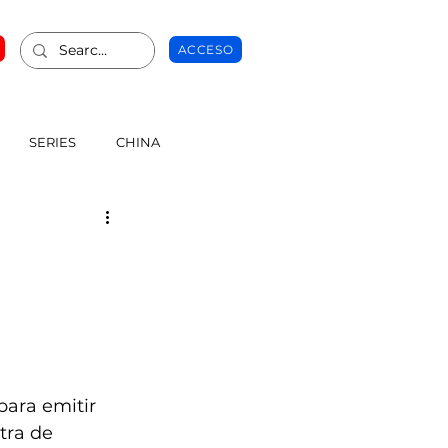
ACCESO
SERIES
CHINA
para emitir 
tra de 