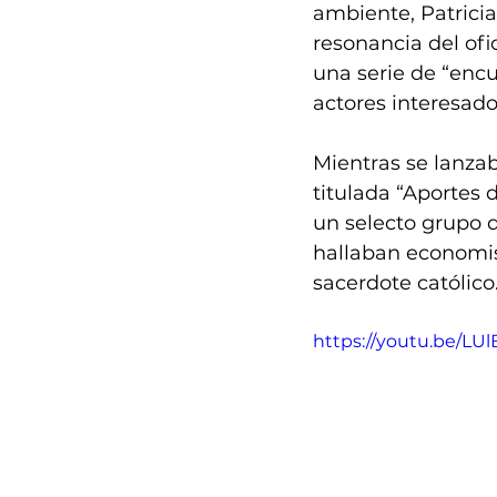
ambiente, Patricia
resonancia del ofi
una serie de “enc
actores interesado
Mientras se lanzab
titulada “Aportes
un selecto grupo d
hallaban economist
sacerdote católico
https://youtu.be/LUl