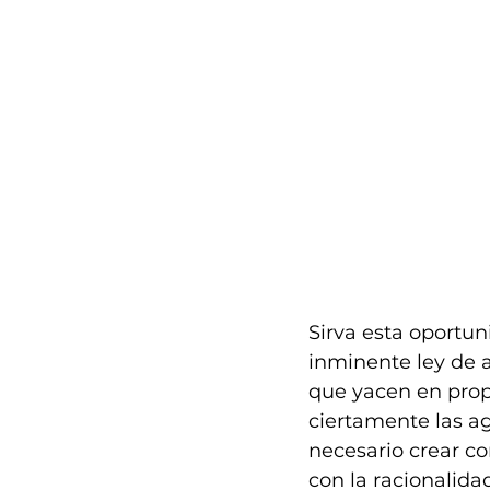
Sirva esta oportun
inminente ley de a
que yacen en prop
ciertamente las ag
necesario crear 
con la racionalida