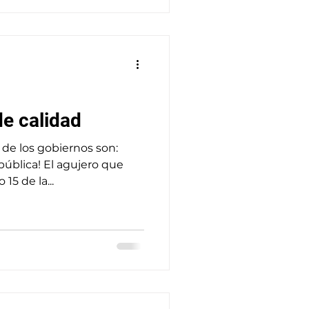
de calidad
 de los gobiernos son:
 pública! El agujero que
15 de la...