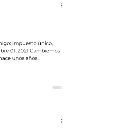
migo: Impuesto único,
ubre 01, 2021 Cambiemos
hace unos años...