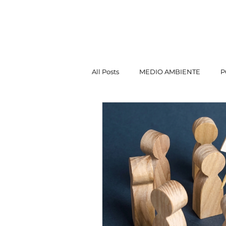
Jorge Chapas
INICI
All Posts
MEDIO AMBIENTE
P
POLÍTICA EXTERIOR