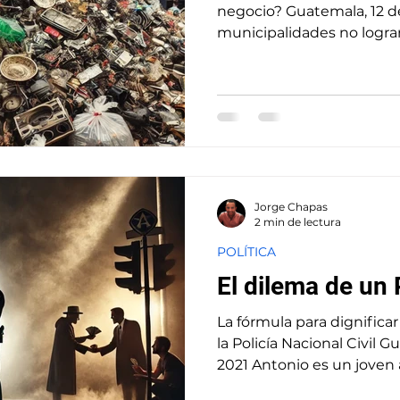
negocio? Guatemala, 12 de
municipalidades no logran
Jorge Chapas
2 min de lectura
POLÍTICA
El dilema de un
La fórmula para dignifica
la Policía Nacional Civil 
2021 Antonio es un joven a