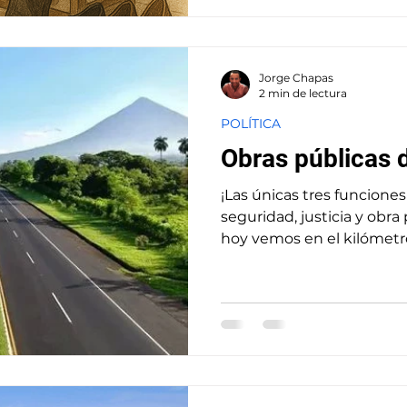
Jorge Chapas
2 min de lectura
POLÍTICA
Obras públicas 
¡Las únicas tres funciones
seguridad, justicia y obra
hoy vemos en el kilómetro 