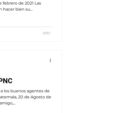
 febrero de 2021 Las
 hacer bien su...
 PNC
r a los buenos agentes de
Guatemala, 20 de Agosto de
migo,...