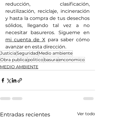
reducción, clasificación, 
reutilización, reciclaje, incineración 
y hasta la compra de tus desechos 
sólidos, llegando tal vez a no 
necesitar basureros. Sigueme en 
mi cuenta de X
 para saber cómo 
avanzar en esta dirección.
Justicia
Seguridad
Medio ambiente
Obra publica
politico
basura
enconomico
MEDIO AMBIENTE
Ver todo
Entradas recientes