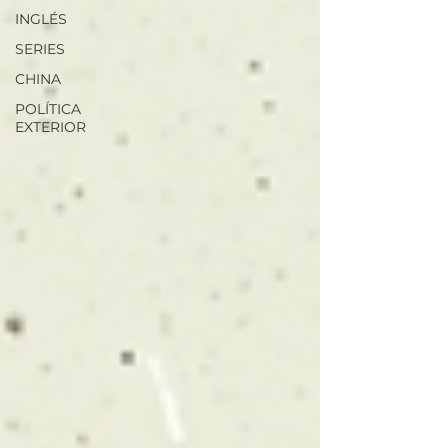
INGLÉS
SERIES
CHINA
POLÍTICA
EXTERIOR