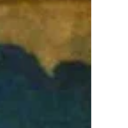
de Acción Financiera de Latinoamérica
(GAFILAT). Los