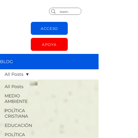
Jorge Chapas
ACCESO
APOYA
BLOG
All Posts
All Posts
MEDIO
AMBIENTE
POLÍTICA
CRISTIANA
EDUCACIÓN
POLÍTICA