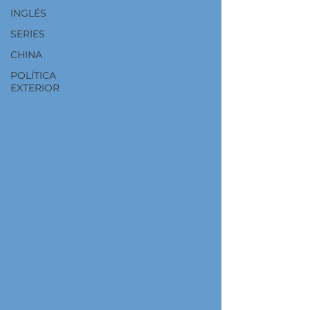
INGLÉS
SERIES
CHINA
POLÍTICA
EXTERIOR