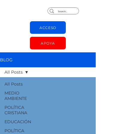
Jorge Chapas
ACCESO
APOYA
BLOG
All Posts
All Posts
MEDIO
AMBIENTE
POLÍTICA
CRISTIANA
EDUCACIÓN
POLÍTICA