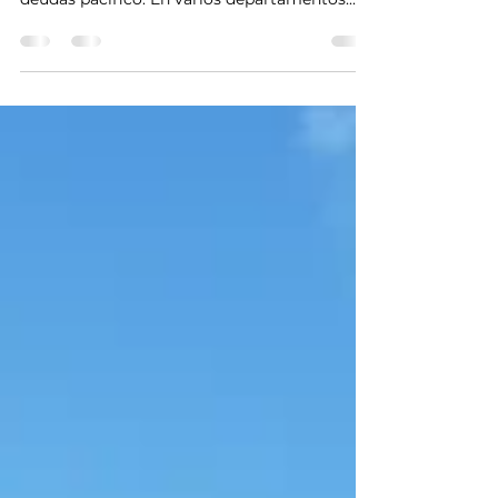
Solo bajo el capitalismo los préstamos serán
accesibles, los intereses justos y el cobro de
deudas pacífico. En varios departamentos...