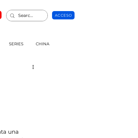
ACCESO
SERIES
CHINA
nta una 