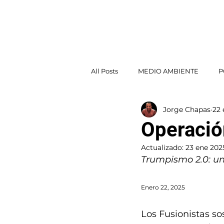
Jorge Chapas
INICI
All Posts
MEDIO AMBIENTE
P
Jorge Chapas
22 
POLÍTICA EXTERIOR
Operació
Actualizado:
23 ene 202
Trumpismo 2.0: 
Enero 22, 2025
Los Fusionistas s