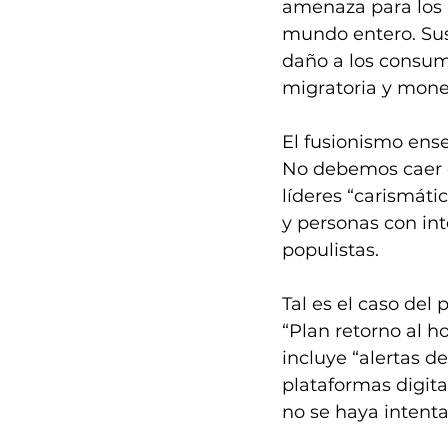
amenaza para los 
mundo entero. Sus
daño a los consumi
migratoria y monet
El fusionismo ense
No debemos caer e
líderes “carismáti
y personas con int
populistas. 
Tal es el caso del
“Plan retorno al 
incluye “alertas d
plataformas digita
no se haya intent