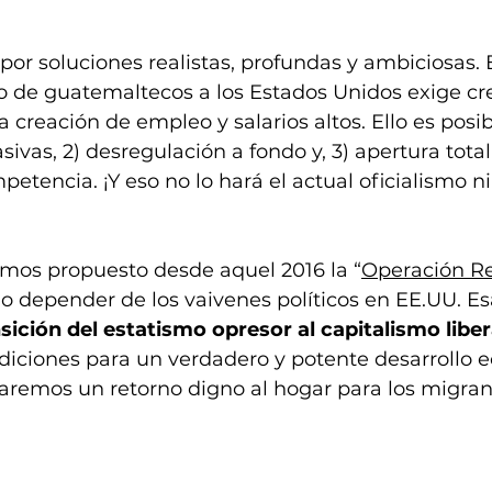
r soluciones realistas, profundas y ambiciosas. Ev
de guatemaltecos a los Estados Unidos exige cre
 creación de empleo y salarios altos. Ello es posibl
ivas, 2) desregulación a fondo y, 3) apertura total
etencia. ¡Y eso no lo hará el actual oficialismo n
emos propuesto desde aquel 2016 la “
Operación R
o depender de los vaivenes políticos en EE.UU. Es
sición del estatismo opresor al capitalismo liber
diciones para un verdadero y potente desarrollo 
ograremos un retorno digno al hogar para los migran