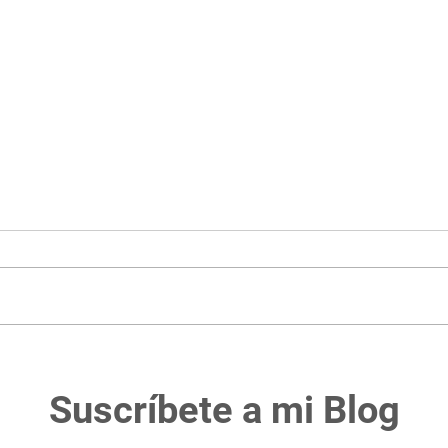
¿Cómo reducir el costo del
Orbi
pasaje?
Esta
Suscríbete a mi Blog