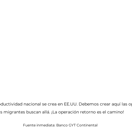
roductividad nacional se crea en EE.UU. Debemos crear aquí las 
os migrantes buscan allá. ¡La operación retorno es el camino!
Fuente inmediata: Banco GYT Continental