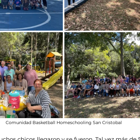
Comunidad Basketball Homeschooling San Cristobal
hos chicos llegaron y se fueron. Tal vez más de 5