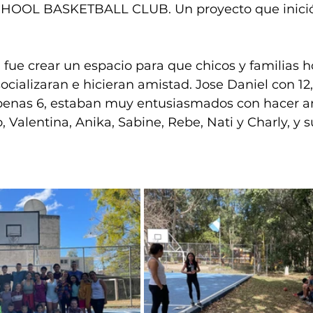
OOL BASKETBALL CLUB. Un proyecto que inició
 
al fue crear un espacio para que chicos y familias
ocializaran e hicieran amistad. Jose Daniel con 12,
enas 6, estaban muy entusiasmados con hacer am
Valentina, Anika, Sabine, Rebe, Nati y Charly, y s
 