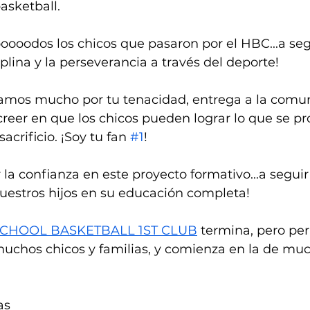
asketball. 
tooooodos los chicos que pasaron por el HBC...a seg
ciplina y la perseverancia a través del deporte! 
amos mucho por tu tenacidad, entrega a la comun
creer en que los chicos pueden lograr lo que se p
acrificio. ¡Soy tu fan 
#1
! 
 la confianza en este proyecto formativo...a seguir
stros hijos en su educación completa! 
CHOOL BASKETBALL 1ST CLUB
 termina, pero p
uchos chicos y familias, y comienza en la de much
as