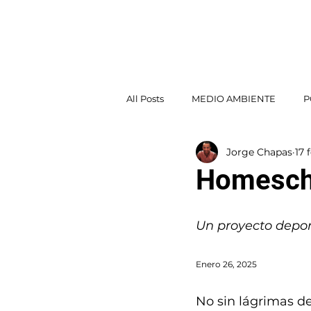
Jorge Chapas
INICI
All Posts
MEDIO AMBIENTE
P
Jorge Chapas
17 
POLÍTICA EXTERIOR
Homescho
Un proyecto depor
Enero 26, 2025
No sin lágrimas d