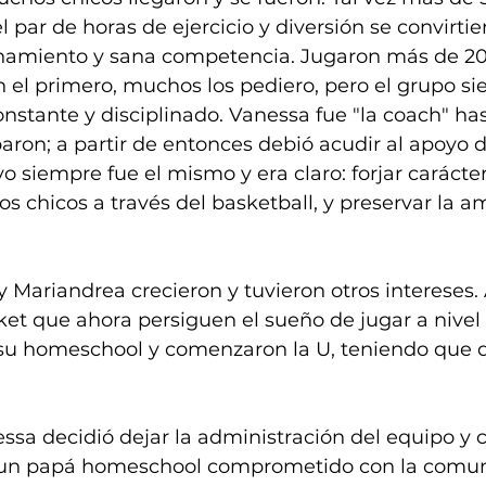
l par de horas de ejercicio y diversión se convirti
namiento y sana competencia. Jugaron más de 20 
on el primero, muchos los pediero, pero el grupo s
nstante y disciplinado. Vanessa fue "la coach" ha
ron; a partir de entonces debió acudir al apoyo d
o siempre fue el mismo y era claro: forjar carácter,
os chicos a través del basketball, y preservar la am
 y Mariandrea crecieron y tuvieron otros intereses. 
ket que ahora persiguen el sueño de jugar a nivel 
su homeschool y comenzaron la U, teniendo que de
ssa decidió dejar la administración del equipo y c
 un papá homeschool comprometido con la comun