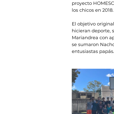
proyecto HOMESCH
los chicos en 2018.
El objetivo origin
hicieran deporte, s
Mariandrea con ap
se sumaron Nacho, 
entusiastas papás.