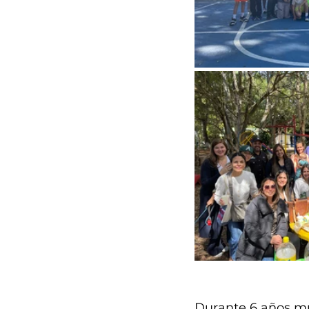
Durante 6 años muc