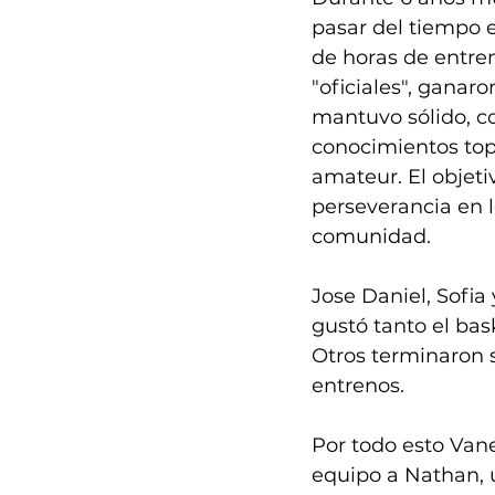
pasar del tiempo e
de horas de entre
"oficiales", ganar
mantuvo sólido, co
conocimientos topa
amateur. El objetiv
perseverancia en l
comunidad. 
Jose Daniel, Sofia
gustó tanto el bas
Otros terminaron 
entrenos. 
Por todo esto Vane
equipo a Nathan,