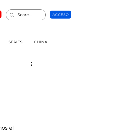
ACCESO
SERIES
CHINA
os el 