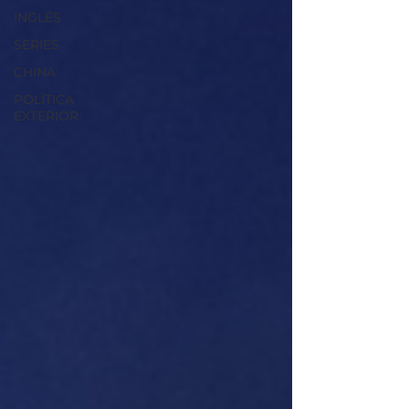
INGLÉS
SERIES
CHINA
POLÍTICA
EXTERIOR