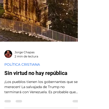
Jorge Chapas
2 min de lectura
POLÍTICA CRISTIANA
Sin virtud no hay república
¡Los pueblos tienen los gobernantes que se
merecen! La salvajada de Trump no
terminará con Venezuela. Es probable que
siga Groenlandia (Dinamarca), México o