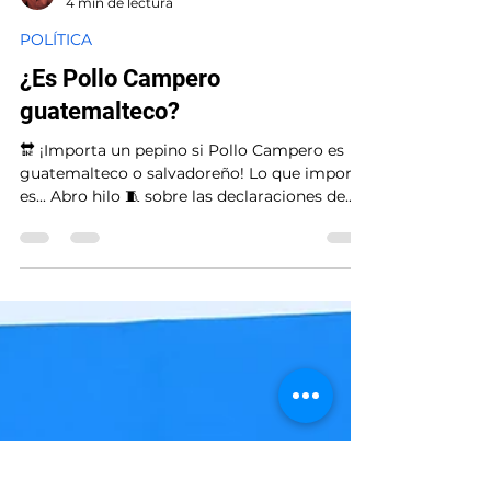
Jorge Chapas
4 min de lectura
POLÍTICA
¿Es Pollo Campero
guatemalteco?
🔛 ¡Importa un pepino si Pollo Campero es
guatemalteco o salvadoreño! Lo que importa
es... Abro hilo 🧵 sobre las declaraciones de
Juan...