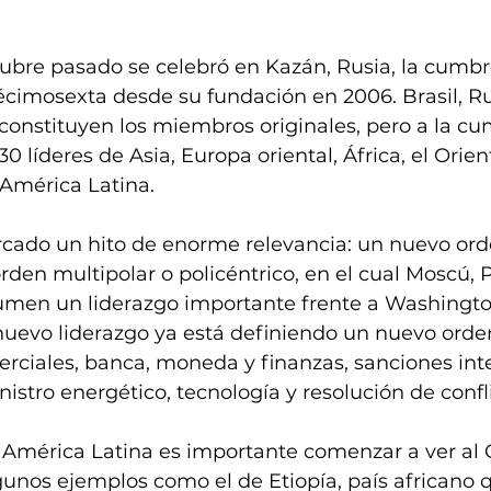
tubre pasado se celebró en Kazán, Rusia, la cumbr
écimosexta desde su fundación en 2006. Brasil, Rus
constituyen los miembros originales, pero a la cu
0 líderes de Asia, Europa oriental, África, el Orien
 América Latina. 
ado un hito de enorme relevancia: un nuevo ord
rden multipolar o policéntrico, en el cual Moscú, 
sumen un liderazgo importante frente a Washingto
 nuevo liderazgo ya está definiendo un nuevo orde
rciales, banca, moneda y finanzas, sanciones inte
istro energético, tecnología y resolución de confli
América Latina es importante comenzar a ver al O
gunos ejemplos como el de Etiopía, país africano 