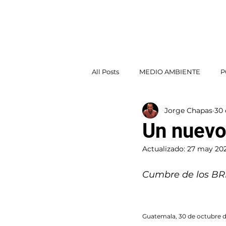
Jorge Chapas
INICI
All Posts
MEDIO AMBIENTE
P
Jorge Chapas
30 
POLÍTICA EXTERIOR
Un nuevo
Actualizado:
27 may 20
Cumbre de los BR
Guatemala, 30 de octubre 