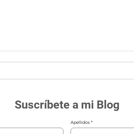
¿Cómo reducir el costo del
Orbi
pasaje?
Esta
Suscríbete a mi Blog
Apellidos
*