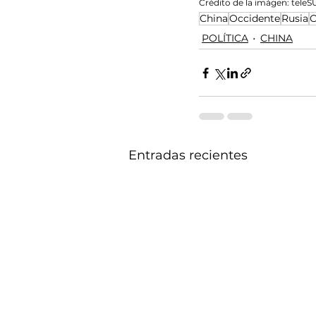
Crédito de la imágen: tele
China
Occidente
Rusia
O
POLÍTICA
CHINA
Entradas recientes