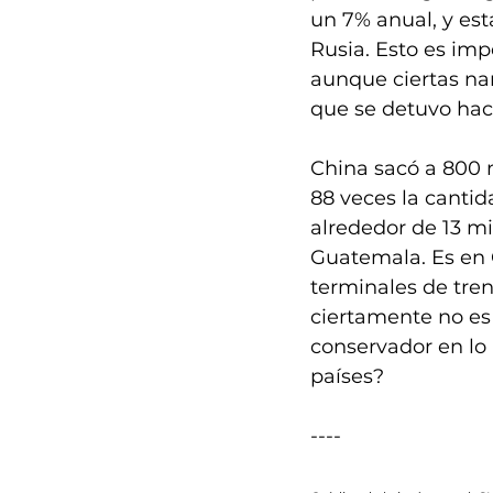
un 7% anual, y es
Rusia. Esto es im
aunque ciertas nar
que se detuvo hac
China sacó a 800 m
88 veces la canti
alrededor de 13 m
Guatemala. Es en 
terminales de tren
ciertamente no es 
conservador en lo
países?
----