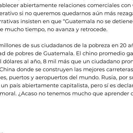
tablecer abiertamente relaciones comerciales con 
perativo si no queremos quedarnos aún más rezag
rativas insisten en que “Guatemala no se detiene”,
e mucho tiempo, no avanza y retrocede. 
illones de sus ciudadanos de la pobreza en 20 año
dad de pobres de Guatemala. El chino promedio g
il dólares al año, 8 mil más que un ciudadano pro
China donde se construyen las mejores carreteras,
es, puertos y aeropuertos del mundo. Rusia, por su
un país abiertamente capitalista, pero sí es dec
 moral. ¿Acaso no tenemos mucho que aprender d