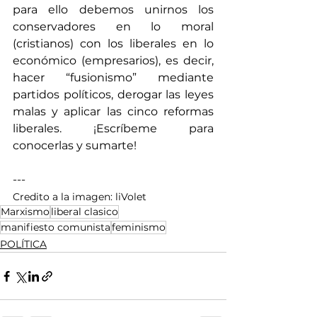
para ello debemos unirnos los 
conservadores en lo moral 
(cristianos) con los liberales en lo 
económico (empresarios), es decir, 
hacer “fusionismo” mediante 
partidos políticos, derogar las leyes 
malas y aplicar las cinco reformas 
liberales. ¡Escríbeme para 
conocerlas y sumarte!
---
Credito a la imagen: liVolet
Marxismo
liberal clasico
manifiesto comunista
feminismo
POLÍTICA