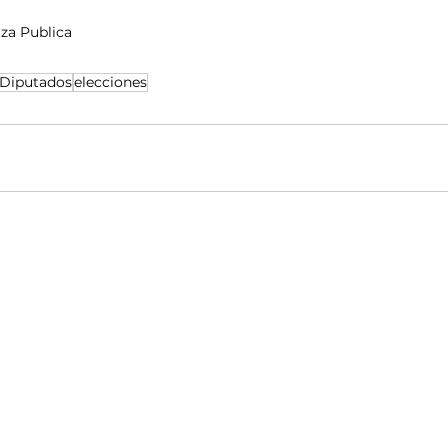
za Publica 
Diputados
elecciones