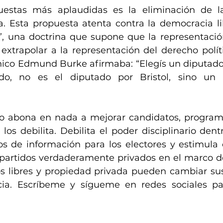
estas más aplaudidas es la eliminación de la
ta. Esta propuesta atenta contra la democracia li
o”, una doctrina que supone que la representació
xtrapolar a la representación del derecho político
nico Edmund Burke afirmaba: “Elegís un diputado
ido, no es el diputado por Bristol, sino un
no abona en nada a mejorar candidatos, programa
 los debilita. Debilita el poder disciplinario dentr
s de información para los electores y estimula e
o partidos verdaderamente privados en el marco d
s libres y propiedad privada pueden cambiar su
ia. Escríbeme y sígueme en redes sociales par