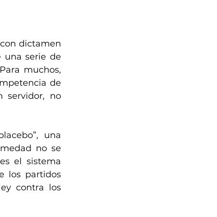
 con dictamen 
 una serie de 
 Para muchos, 
ompetencia de 
 servidor, no 
lacebo”, una 
rmedad no se 
s el sistema 
 los partidos 
ey contra los 