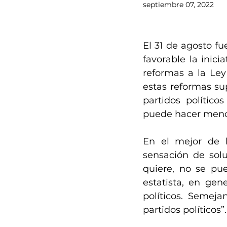
septiembre 07, 2022
El 31 de agosto fu
favorable la inici
reformas a la Ley 
estas reformas su
partidos político
puede hacer menos
En el mejor de l
sensación de solu
quiere, no se pu
estatista, en gen
políticos. Semeja
partidos políticos”.