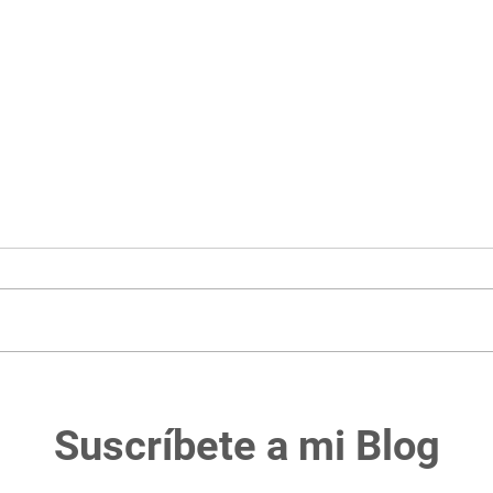
¿Cómo reducir el costo del
Orbi
pasaje?
Esta
Suscríbete a mi Blog