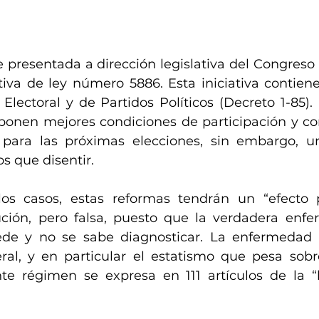
e presentada a dirección legislativa del Congreso
ativa de ley número 5886. Esta iniciativa contiene
Electoral y de Partidos Políticos (Decreto 1-85).
ponen mejores condiciones de participación y c
s para las próximas elecciones, sin embargo, un
 que disentir. 
os casos, estas reformas tendrán un “efecto p
ción, pero falsa, puesto que la verdadera enfe
ede y no se sabe diagnosticar. La enfermedad e
eral, y en particular el estatismo que pesa sobre
nte régimen se expresa en 111 artículos de la “l
 