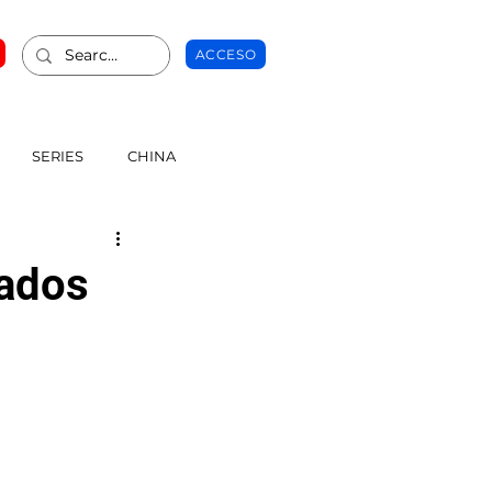
ACCESO
SERIES
CHINA
tados