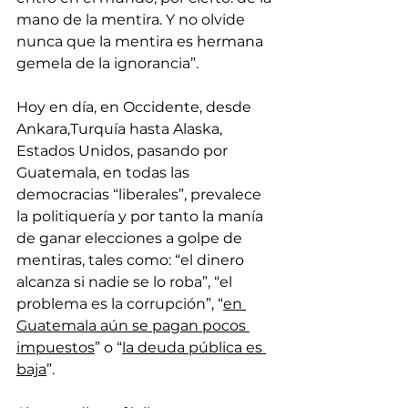
mano de la mentira. Y no olvide 
nunca que la mentira es hermana 
gemela de la ignorancia”.
Hoy en día, en Occidente, desde 
Ankara,Turquía hasta Alaska, 
Estados Unidos, pasando por 
Guatemala, en todas las 
democracias “liberales”, prevalece 
la politiquería y por tanto la manía 
de ganar elecciones a golpe de 
mentiras, tales como: “el dinero 
alcanza si nadie se lo roba”, “el 
problema es la corrupción”, “
en 
Guatemala aún se pagan pocos 
impuestos
” o “
la deuda pública es 
baja
”. 