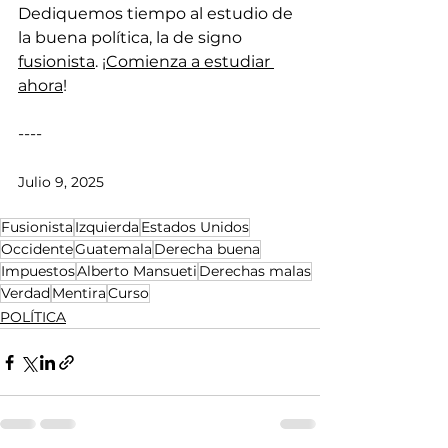
Dediquemos tiempo al estudio de 
la buena política, la de signo 
fusionista
. ¡
Comienza a estudiar 
ahora
! 
----
Julio 9, 2025
Fusionista
Izquierda
Estados Unidos
Occidente
Guatemala
Derecha buena
Impuestos
Alberto Mansueti
Derechas malas
Verdad
Mentira
Curso
POLÍTICA