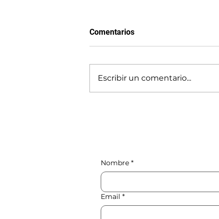
Comentarios
Gradualismo
Escribir un comentario...
Nombre
*
Email
*