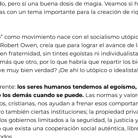
ido, pero sí una buena dosis de magia. Veamos si
as con un tema importante para la creación de riq
o” como movimiento nace con el socialismo utópic
 Robert Owen, creía que para lograr el avance de l
n fraternidad, sin tintes egoístas ni individualista
más que otro, por lo que habría que repartir los bi
 muy bien verdad? ¡De ahí lo utópico o idealista
rente: 
los seres humanos tendemos al egoísmo, 
 los demás cuando se puede.
 Las normas y valore
os, cristianas, nos ayudan a frenar esos comporta
 también ciertas instituciones; la propiedad priva
os gobiernos limitados a la seguridad, la justicia y
 que exista una cooperación social auténtica, libre
odos. 