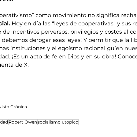
operativismo” como movimiento no significa rechaz
ial.
 Hoy en día las “leyes de cooperativas” y sus 
de incentivos perversos, privilegios y costos al c
o debemos derogar esas leyes! Y permitir que la li
enas instituciones y el egoísmo racional guíen nue
dad. ¡Es un acto de fe en Dios y en su obra! Cono
enta de X.
vista Crónica
idad
Robert Owen
socialismo utopico