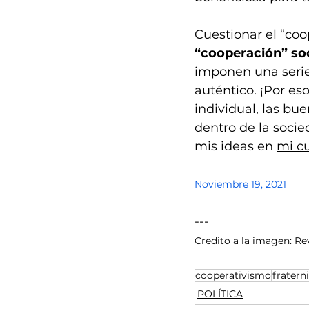
Cuestionar el “co
“cooperación” soc
imponen una serie 
auténtico. ¡Por es
individual, las bu
dentro de la socie
mis ideas en 
mi cu
Noviembre 19, 2021
---
Credito a la imagen: Re
cooperativismo
fratern
POLÍTICA