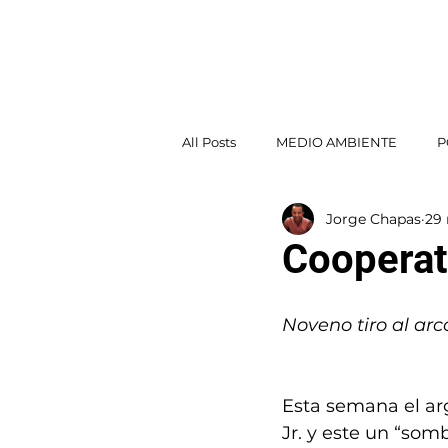
Jorge Chapas
INICI
All Posts
MEDIO AMBIENTE
P
Jorge Chapas
29
POLÍTICA EXTERIOR
Cooperat
Noveno tiro al arc
Esta semana el arg
Jr. y este un “som