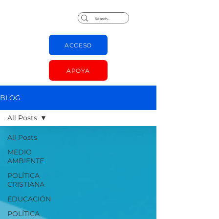
Jorge Chapas
ACCESO
APOYA
BLOG
All Posts
All Posts
MEDIO
AMBIENTE
POLÍTICA
CRISTIANA
EDUCACIÓN
POLÍTICA