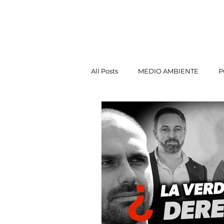
Jorge Chapas
INICI
All Posts
MEDIO AMBIENTE
P
POLÍTICA EXTERIOR