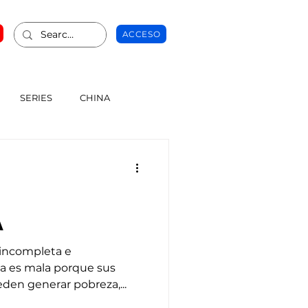
ACCESO
SERIES
CHINA
A
, incompleta e
da es mala porque sus
eden generar pobreza,...