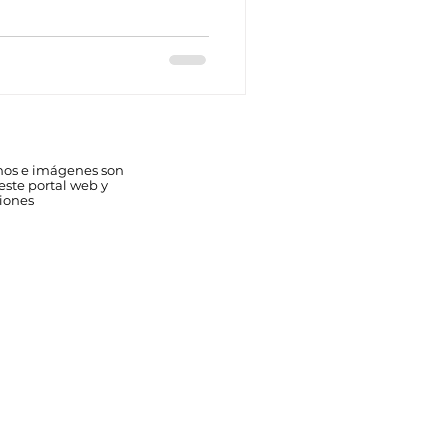
nos e imágenes son
 este portal web y
ciones