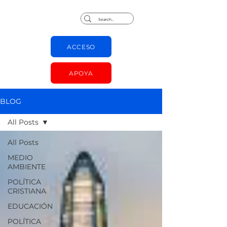
Jorge Chapas
ACCESO
APOYA
BLOG
All Posts
All Posts
MEDIO
AMBIENTE
POLÍTICA
CRISTIANA
EDUCACIÓN
POLÍTICA