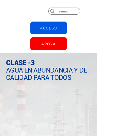
Jorge Chapas
ACCESO
APOYA
CLASE -3
AGUA EN ABUNDANCIA Y DE
CALIDAD PARA TODOS