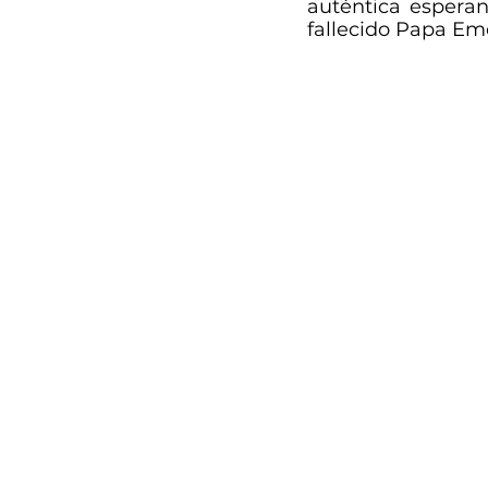
auténtica esperan
fallecido Papa Emé