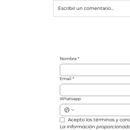
Escribir un comentario...
Magnífica humanidad
Nombre
*
Email
*
Whatsapp
Acepto los términos y con
La información proporcionada