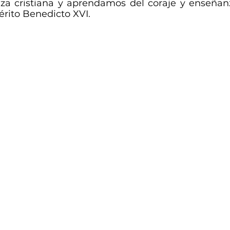
za cristiana y aprendamos del coraje y enseñanz
rito Benedicto XVI. 