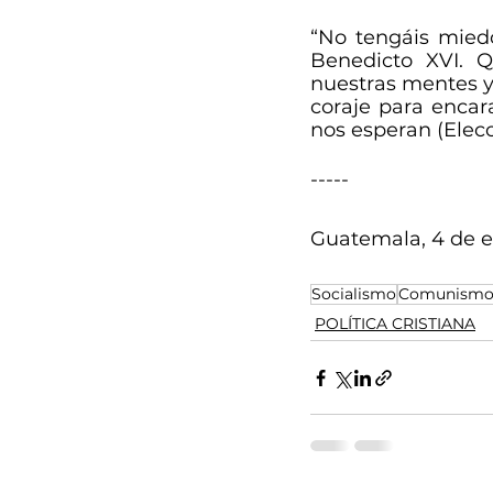
“No tengáis miedo
Benedicto XVI. 
nuestras mentes y 
coraje para encar
nos esperan (Elec
-----
Guatemala, 4 de e
Socialismo
Comunism
POLÍTICA CRISTIANA