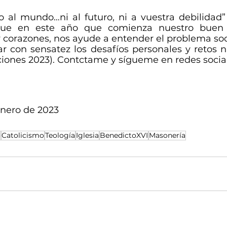
 al mundo…ni al futuro, ni a vuestra debilidad”
Que en este año que comienza nuestro buen D
corazones, nos ayude a entender el problema socia
ar con sensatez los desafíos personales y retos n
ciones 2023). Contctame y sígueme en redes social
nero de 2023 
o
Catolicismo
Teología
Iglesia
BenedictoXVI
Masonería